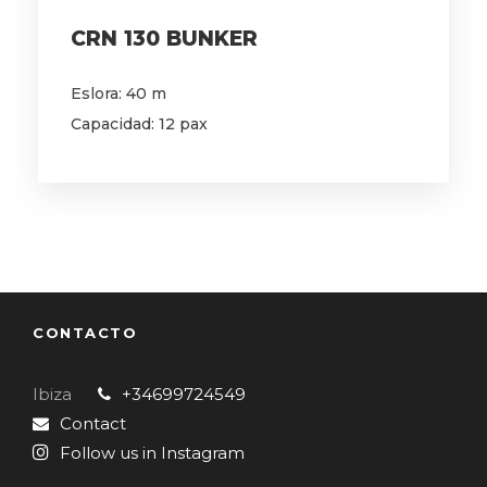
CRN 130 BUNKER
Eslora: 40 m
Capacidad: 12 pax
CONTACTO
Ibiza
+34699724549
Contact
Follow us in Instagram