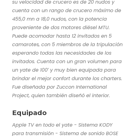
su velocidad de crucero es de 20 nudos y
cuenta con un rango de crucero máximo de
455,0 mn a 18,0 nudos, con la potencia
proveniente de dos motores diésel MTU.
Puede acomodar hasta 12 invitados en 5
camarotes, con 5 miembros de la tripulación
esperando todas las necesidades de los
invitados. Cuenta con un gran volumen para
un yate de 100′ y muy bien equipada para
brindar el mejor confort durante los charters.
Fue diseñada por Zuccon International
Project, quien también diseñó el interior.
Equipado
Apple TV en todo el yate - Sistema KODY
para transmisión - Sistema de sonido BOSE