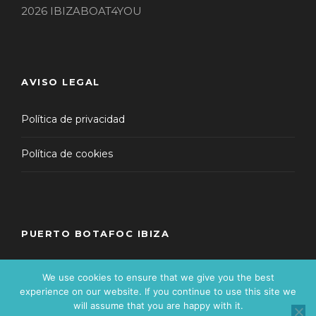
2026 IBIZABOAT4YOU
AVISO LEGAL
Política de privacidad
Política de cookies
PUERTO BOTAFOC IBIZA
We use cookies to ensure that we give you the best
experience on our website. If you continue to use this site we
will assume that you are happy with it.