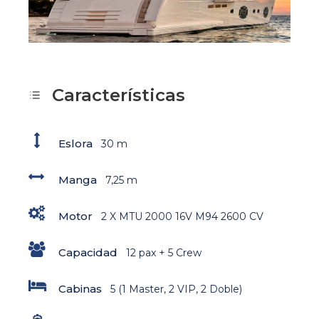
Características
Eslora
30 m
Manga
7,25 m
Motor
2 X MTU 2000 16V M94 2600 CV
Capacidad
12 pax + 5 Crew
Cabinas
5 (1 Master, 2 VIP, 2 Doble)