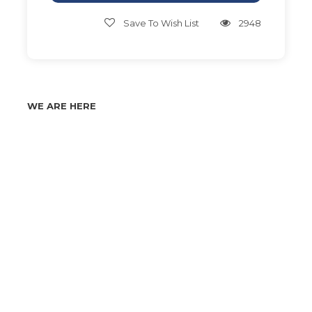
Save To Wish List
2948
WE ARE HERE