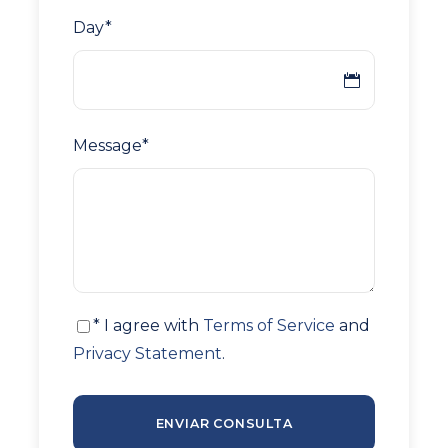
Day
*
Message
*
* I agree with
Terms of Service
and
Privacy Statement
.