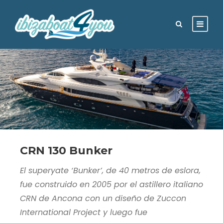
CRN 130 Bunker
El superyate ‘Bunker’, de 40 metros de eslora,
fue construido en 2005 por el astillero italiano
CRN de Ancona con un diseño de Zuccon
International Project y luego fue