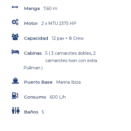
Manga
7,60 m
Motor
2 x MTU 2375 HP
Capacidad
12 pax + 8 Crew
Cabinas
5 ( 3 camarotes dobles, 2
camarotes twin con extra
Pullman )
Puerto Base
Marina Ibiza
Consumo
600 L/h
Baños
5