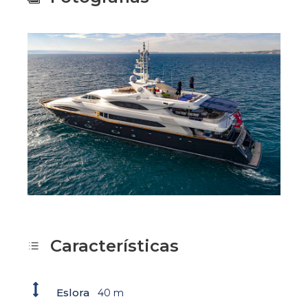
Características
Eslora
40 m