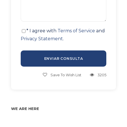
* I agree with
Terms of Service
and
Privacy Statement
.
Save To Wish List
3205
WE ARE HERE