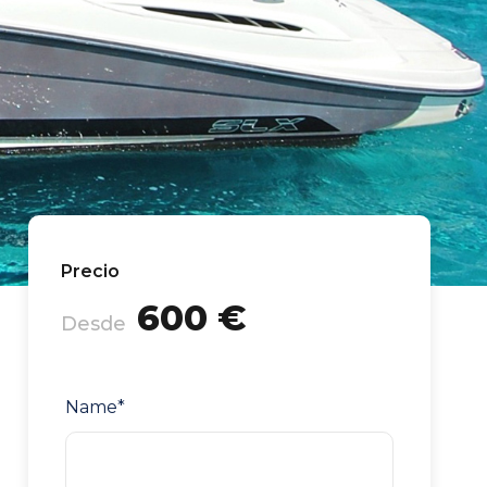
Precio
600 €
Desde
Name
*