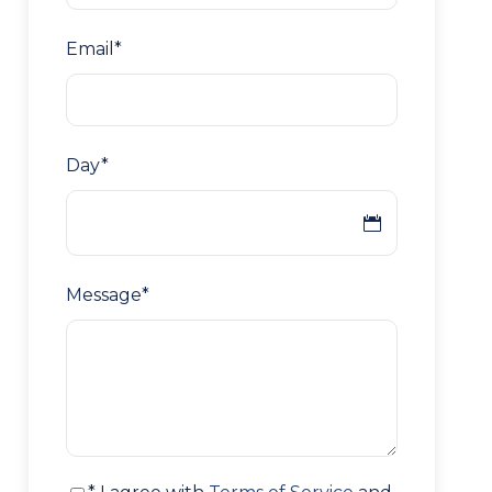
Email
*
Day
*
Message
*