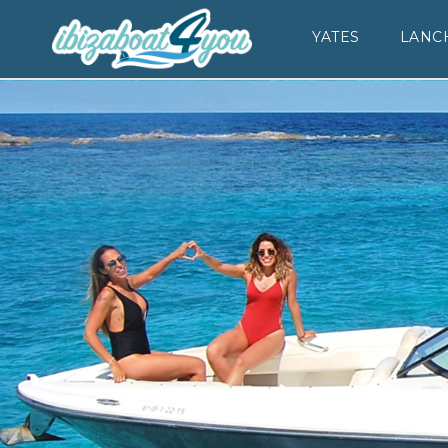
YATES
LANC