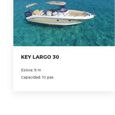
KEY LARGO 30
Eslora: 9 m
Capacidad: 10 pax