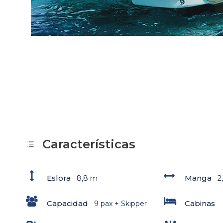
Características
Eslora
Manga
8,8 m
2
Capacidad
Cabinas
9 pax + Skipper