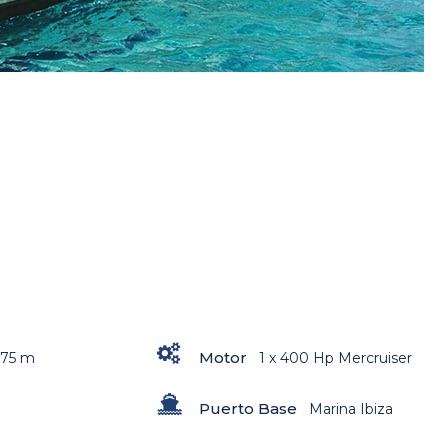
Motor
,75 m
1 x 400 Hp Mercruiser
Puerto Base
Marina Ibiza