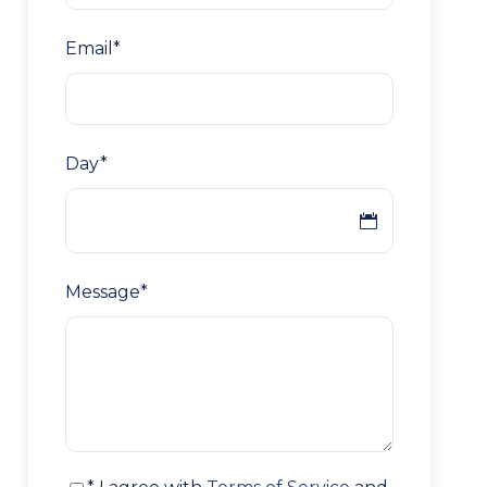
Email
*
Day
*
Message
*