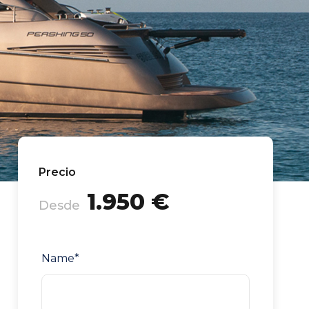
Precio
1.950 €
Desde
Name
*