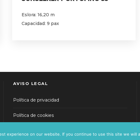
Eslora: 16,20 m
Capacidad: 9 pax
AVISO LEGAL
Política de privacidad
Política de cookies
t experience on our website. If you continue to use this site we will 